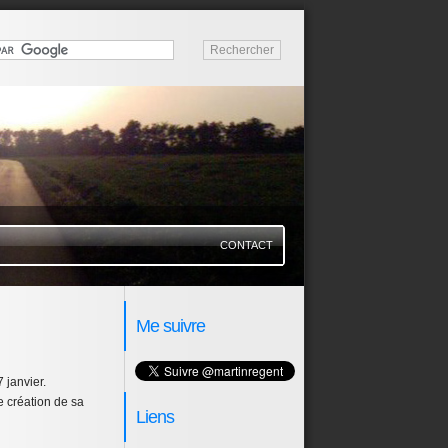
CONTACT
Me suivre
7 janvier.
e création de sa
Liens