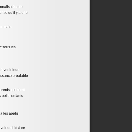
onnalisation de
nse qu’il y a une
hée mais
t tous les
 devenir leur
aissance préalable
arents qui n’ont
 petits enfants
ia les applis
voir un bid à ce