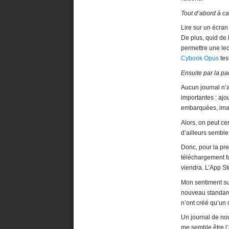
Tout d’abord à c
Lire sur un écran
De plus, quid de l
permettre une lec
Cybook Opus
tes
Ensuite par la pa
Aucun journal n’a
importantes : ajo
embarquées, imag
Alors, on peut ce
d’ailleurs semble 
Donc, pour la pre
téléchargement fac
viendra. L’App St
Mon sentiment sur
nouveau standard 
n’ont créé qu’un
Un journal de nou
me semble être l