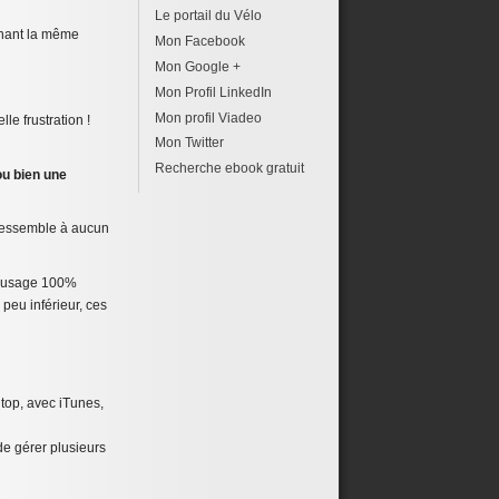
Le portail du Vélo
renant la même
Mon Facebook
Mon Google +
Mon Profil LinkedIn
Mon profil Viadeo
le frustration !
Mon Twitter
Recherche ebook gratuit
ou bien une
e ressemble à aucun
un usage 100%
peu inférieur, ces
 top, avec iTunes,
de gérer plusieurs