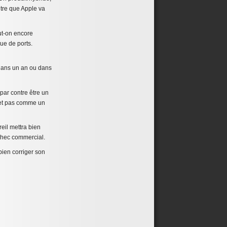
être que Apple va
ut-on encore
ue de ports.
dans un an ou dans
 par contre être un
s et pas comme un
eil mettra bien
échec commercial.
bien corriger son