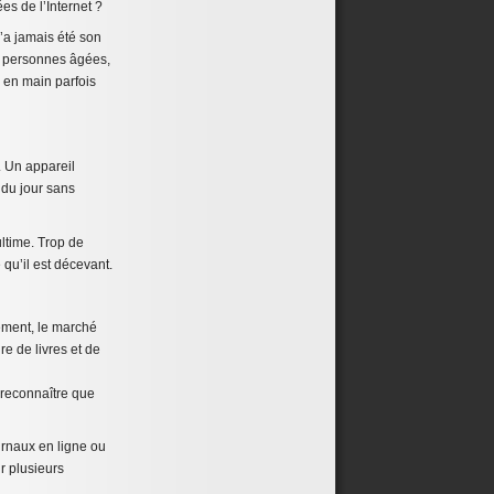
es de l’Internet ?
’a jamais été son
es personnes âgées,
 en main parfois
. Un appareil
 du jour sans
ltime. Trop de
qu’il est décevant.
rement, le marché
ure de livres et de
s reconnaître que
ournaux en ligne ou
r plusieurs