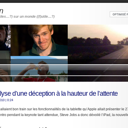
n
tiles…?) sur un monde ((f)utile…?)
lyse d’une déception à la hauteur de l’attente
2010
| 0:24
llaient bon train sur les fonctionnalités de la tablette qu’Apple allait présenter le 2
intro pendant la keynote tant attendue, Steve Jobs a donc dévoilé l’iPad, la nouvell