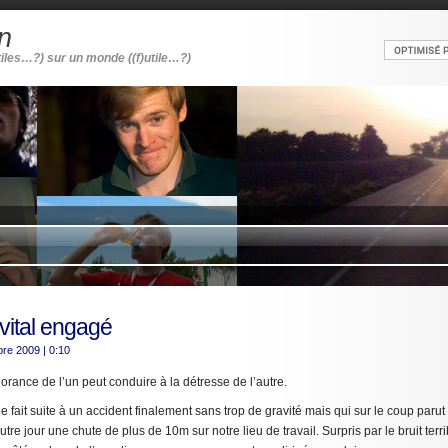
n
tiles…?) sur un monde ((f)utile…?)
 vital engagé
bre 2009
| 0:10
rance de l’un peut conduire à la détresse de l’autre.
aie fait suite à un accident finalement sans trop de gravité mais qui sur le coup parut
autre jour une chute de plus de 10m sur notre lieu de travail. Surpris par le bruit terr