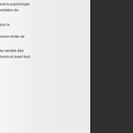
soit la psychologie
xcitation du
 que la
vouloir tenter de
mbe semble être
oisis et avant tout,