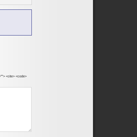
e=""> <cite> <code>