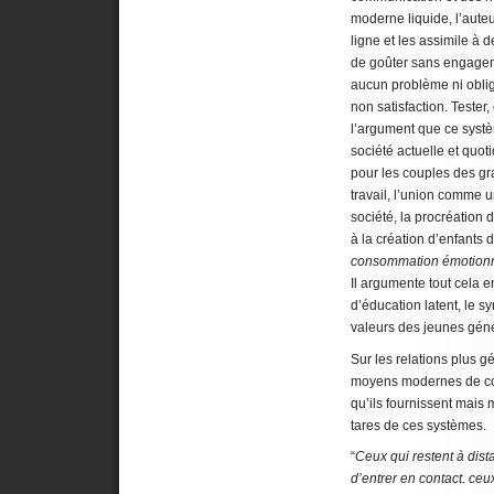
moderne liquide, l’auteu
ligne et les assimile à
de goûter sans engagem
aucun problème ni oblig
non satisfaction. Tester
l’argument que ce systè
société actuelle et quot
pour les couples des gr
travail, l’union comme 
société, la procréation
à la création d’enfants 
consommation émotionn
Il argumente tout cela 
d’éducation latent, le s
valeurs des jeunes gén
Sur les relations plus g
moyens modernes de co
qu’ils fournissent mais 
tares de ces systèmes.
“
Ceux qui restent à dist
d’entrer en contact. ceux