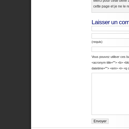
Merci pour cette belle
cette page et je ne le re
Laisser un co
(requis)
Vous pouvez utiliser ces bal
<acronym title=""> <b> <bl
datetime=""> <em> <i> <q c