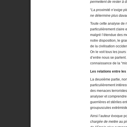
permettent de rester à 
“
La proximité n’exige pl
ne détermine plus davan
Toute cette analyse de
particulièrement claire 
malgré l’étendue des 
notre disposition, le gr
de la civilisation occid
On le voit tous les jou
d’entre nous se parlent
connaissance de la “mise
Les relations entre le
La deuxième partie, non 
particulièrement intéres
des menaces terroristes
analyser et comprendre 
guerrières et stériles en
groupuscules extrémist
Ainsi l’auteur évoque p
chargée de mettre au pie