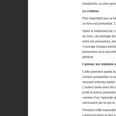
inexplorés, ou plus grav
Le contenu
Plus important que la fo
ce livre est primordial. C’
Outre le traitement de
du livre, cet ouvrage é
entre les personnes, les
l’ouvrage évoque princi
personnes et la seconde 
général.
L’amour, les relations
Cette première partie du 
choses auxquelles on peu
souvent entendu parler 
L’auteur parle ainsi de 
profit d’unions purement
comme d’un “
épisode (
nécessaire de ce qui le 
Pendant cette explorat
communication et des n