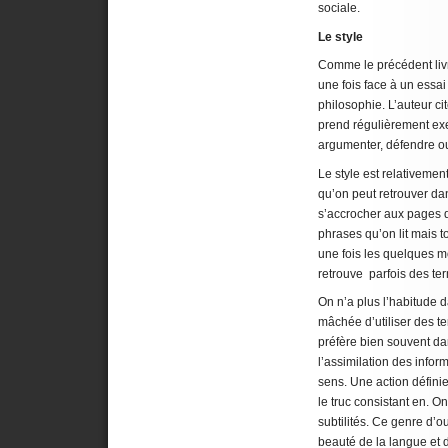
sociale.
Le style
Comme le précédent liv
une fois face à un essai
philosophie. L’auteur 
prend régulièrement exem
argumenter, défendre ou
Le style est relativeme
qu’on peut retrouver da
s’accrocher aux pages d
phrases qu’on lit mais 
une fois les quelques m
retrouve parfois des te
On n’a plus l’habitude 
mâchée d’utiliser des t
préfère bien souvent dan
l’assimilation des inform
sens. Une action définie
le truc consistant en. O
subtilités. Ce genre d’
beauté de la langue et 