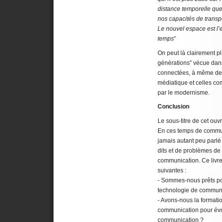
distance temporelle qu
nos capacités de transpo
Le nouvel espace est l’
temps
”
On peut là clairement pla
générations” vécue dans
connectées, à même de 
médiatique et celles c
par le modernisme.
Conclusion
Le sous-titre de cet ou
En ces temps de commun
jamais autant peu parlé 
dits et de problèmes d
communication. Ce livre
suivantes :
- Sommes-nous prêts pour
technologie de communi
- Avons-nous la formatio
communication pour év
communication ?