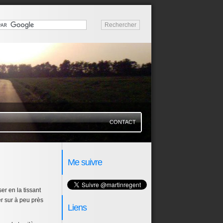
CONTACT
Me suivre
ser en la tissant
er sur à peu près
Liens