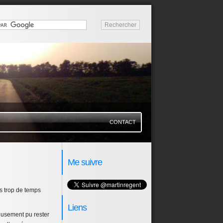
CONTACT
Me suivre
as trop de temps
Liens
eusement pu rester