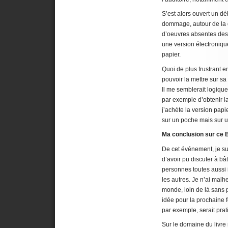
S’est alors ouvert un déb
dommage, autour de la q
d’oeuvres absentes des 
une version électroniqu
papier.
Quoi de plus frustrant 
pouvoir la mettre sur sa
Il me semblerait logique
par exemple d’obtenir l
j’achète la version papi
sur un poche mais sur u
Ma conclusion sur ce
De cet événement, je sui
d’avoir pu discuter à b
personnes toutes aussi 
les autres. Je n’ai mal
monde, loin de là sans p
idée pour la prochaine 
par exemple, serait prat
Sur le domaine du livr