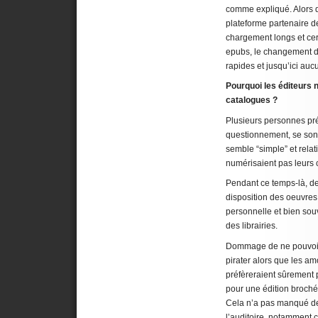
comme expliqué. Alors 
plateforme partenaire d
chargement longs et ce
epubs, le changement de
rapides et jusqu’ici auc
Pourquoi les éditeurs 
catalogues ?
Plusieurs personnes prés
questionnement, se son
semble “simple” et relat
numérisaient pas leurs 
Pendant ce temps-là, d
disposition des oeuvres
personnelle et bien so
des librairies.
Dommage de ne pouvoir a
pirater alors que les 
préfèreraient sûrement
pour une édition broché
Cela n’a pas manqué de 
l’auditoire, notamment cô