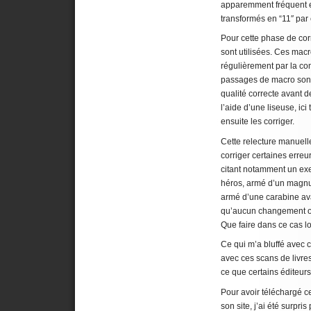
apparemment fréquent es
transformés en “11″ par
Pour cette phase de cor
sont utilisées. Ces mac
régulièrement par la c
passages de macro sont
qualité correcte avant d
l’aide d’une liseuse, ici 
ensuite les corriger.
Cette relecture manuell
corriger certaines erreu
citant notamment un exe
héros, armé d’un magnu
armé d’une carabine a
qu’aucun changement ou
Que faire dans ce cas lo
Ce qui m’a bluffé avec c
avec ces scans de livre
ce que certains éditeur
Pour avoir téléchargé c
son site, j’ai été surpris