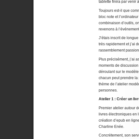
tablette finira par venir
Toujours est-il que comm
bloc note et l’ordinateu
combinaison d’outils, on 
revenons à l’événement
J’étais inscrit de longue
très rapidement et j’ai 
rassemblement passion
Plus précisément, j’ai a
moments de discussion 
déroulant sur le modèl
chacun peut prendre la p
thème de l’atelier modé
personnes.
Atelier 1 : Créer un liv
Premier atelier autour d
livres électroniques en
création d’epub en lign
Charline Enée.
Concrètement, son serv