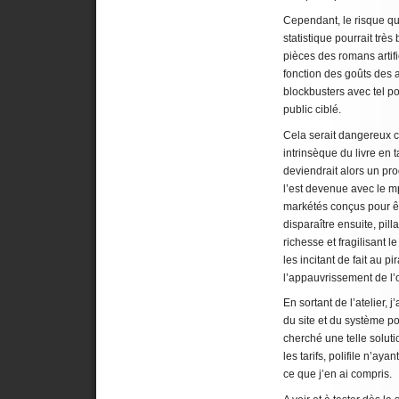
Cependant, le risque que
statistique pourrait très
pièces des romans arti
fonction des goûts des 
blockbusters avec tel po
public ciblé.
Cela serait dangereux c
intrinsèque du livre en 
deviendrait alors un pr
l’est devenue avec le m
markétés conçus pour ê
disparaître ensuite, pill
richesse et fragilisant 
les incitant de fait au 
l’appauvrissement de l’o
En sortant de l’atelier,
du site et du système po
cherché une telle solutio
les tarifs, polifile n’aya
ce que j’en ai compris.