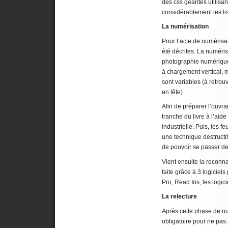
des css géantes utilisant
considérablement les li
La numérisation
Pour l’acte de numérisat
été décrites. La numérisa
photographie numérique 
à chargement vertical, 
sont variables (à retrouv
en tête)
Afin de préparer l’ouvra
tranche du livre à l’ai
industrielle. Puis, les 
une technique destructrice
de pouvoir se passer de 
Vient ensuite la reconn
faite grâce à 3 logicie
Pro, Read Iris, les logi
La relecture
Après cette phase de nu
obligatoire pour ne pas