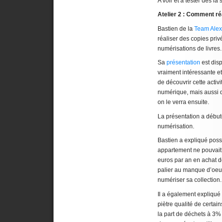
A voir et à tester dès la
Atelier 2 : Comment réa
Bastien de la
Team Alex
réaliser des copies pri
numérisations de livres.
Sa
présentation
est disp
vraiment intéressante e
de découvrir cette activit
numérique, mais aussi d
on le verra ensuite.
La présentation a début
numérisation.
Bastien a expliqué poss
appartement ne pouvait 
euros par an en achat de
palier au manque d’oeuv
numériser sa collection.
Il a également expliqué 
piètre qualité de certa
la part de déchets à 3%