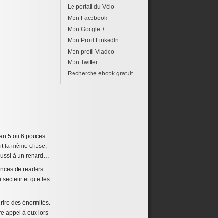
Le portail du Vélo
Mon Facebook
Mon Google +
Mon Profil LinkedIn
Mon profil Viadeo
Mon Twitter
Recherche ebook gratuit
cran 5 ou 6 pouces
ent la même chose,
 aussi à un renard…
rences de readers
 secteur et que les
crire des énormités.
e appel à eux lors