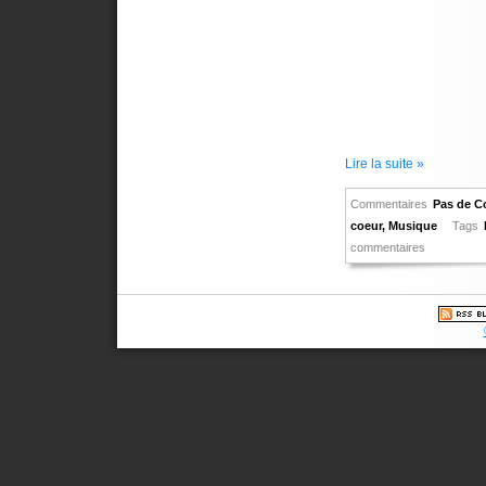
Lire la suite »
Commentaires
Pas de C
coeur
,
Musique
Tags
commentaires